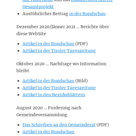
Gesamtprojekt
Ausführlicher Beitrag
in der Rundschau
Dezember 2020/Jänner 2021 … Berichte über
diese WebSite
Artikel in der Rundschau
(PDF)
Artikel in der Tiroler Tageszeitung
Oktober 2020 … Nachfrage wo Information
bleibt
Artikel in der Rundschau
(Bild)
Artikel in der Tiroler Tageszeitung
Artikel in den Bezirksblättern
August 2020 … Forderung nach
Gemeindeversammlung
Das Schreiben an den Gemeinderat
(PDF)
Artikel in der Rundschau