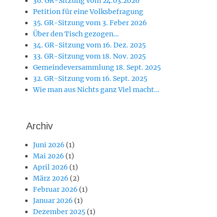
36. GR-Sitzung vom 24.03.2026
Petition für eine Volksbefragung
35. GR-Sitzung vom 3. Feber 2026
Über den Tisch gezogen…
34. GR-Sitzung vom 16. Dez. 2025
33. GR-Sitzung vom 18. Nov. 2025
Gemeindeversammlung 18. Sept. 2025
32. GR-Sitzung vom 16. Sept. 2025
Wie man aus Nichts ganz Viel macht…
Archiv
Juni 2026
(1)
Mai 2026
(1)
April 2026
(1)
März 2026
(2)
Februar 2026
(1)
Januar 2026
(1)
Dezember 2025
(1)