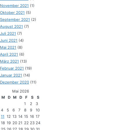
November 2021
(1)
Oktober 2021
(5)
September 2021
(2)
August 2021
(7)
Juli 2021
(7)
Juni 2021
(4)
Mai 2021
(8)
April 2021
(6)
März 2021
(13)
Februar 2021
(19)
Januar 2021
(14)
Dezember 2020
(11)
Mai 2026
M
D
M
D
F
S
S
1
2
3
4
5
6
7
8
9
10
11
12
13
14
15
16
17
18
19
20
21
22
23
24
25
26
27
28
29
30
31