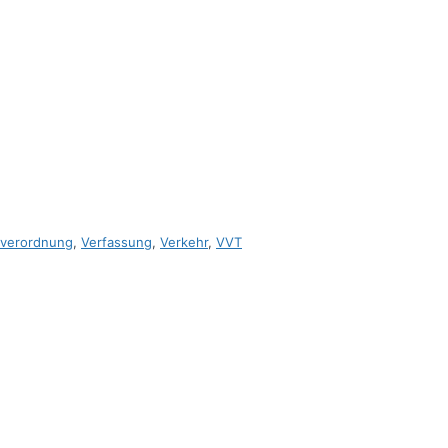
tzverordnung
,
Verfassung
,
Verkehr
,
VVT