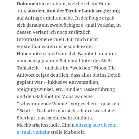
Dokumenten
erfahren, welche ich im Herbst
2019
aus dem Amt der Tiroler Landesregierung
auf Anfrage erhalten habe. In der Folge ergab
sich daraus ein zweiwöchiger e-mail Verkehr, in
dessen Verlauf ich noch zusätzlich
Informationen erhielt. Für mich nicht
vorstellbar waren insbesondere der
Höhenunterschied vom dzt. Bahnhof hinunter
zum neu geplanten Bahnhof hinter der Shell-
Tankstelle – und das im “weichen” Moos. Die
Antwort zeigte deutlich, dass alles bis ins Detail
geplant war – inklusive Kurvenradien,
Steigungswinkel, etc. Für die Trassenführung
und den Bahnhof im Moos war eine
“schwimmende Wanne” vorgesehen – quasi ein
“Schiff”. Da hatte man sich schon etwas dabei
überlegt, das ist eine sehr fundierte
Machbarkeitsstudie. Einen
Auszug aus diesem
e-mail Verkehr
stelle ich bereit.