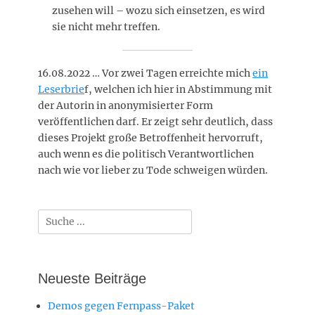
zusehen will – wozu sich einsetzen, es wird
sie nicht mehr treffen.
16.08.2022 … Vor zwei Tagen erreichte mich
ein
Leserbrie
f, welchen ich hier in Abstimmung mit
der Autorin in anonymisierter Form
veröffentlichen darf. Er zeigt sehr deutlich, dass
dieses Projekt große Betroffenheit hervorruft,
auch wenn es die politisch Verantwortlichen
nach wie vor lieber zu Tode schweigen würden.
Suche
nach:
Neueste Beiträge
Demos gegen Fernpass-Paket