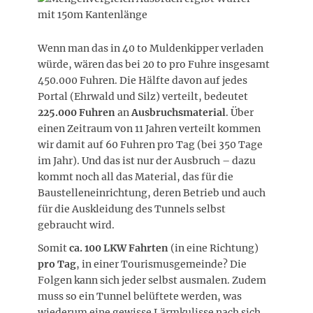
Wenn man das in 40 to Muldenkipper verladen
würde, wären das bei 20 to pro Fuhre insgesamt
450.000 Fuhren. Die Hälfte davon auf jedes
Portal (Ehrwald und Silz) verteilt, bedeutet
225.000 Fuhren
an
Ausbruchsmaterial
. Über
einen Zeitraum von 11 Jahren verteilt kommen
wir damit auf 60 Fuhren pro Tag (bei 350 Tage
im Jahr). Und das ist nur der Ausbruch – dazu
kommt noch all das Material, das für die
Baustelleneinrichtung, deren Betrieb und auch
für die Auskleidung des Tunnels selbst
gebraucht wird.
Somit
ca. 100 LKW Fahrten
(in eine Richtung)
pro Tag
, in einer Tourismusgemeinde? Die
Folgen kann sich jeder selbst ausmalen. Zudem
muss so ein Tunnel belüftete werden, was
wiederum eine gewisse Lärmkulisse nach sich