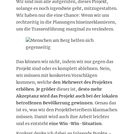
Wir sind nun alle aufgerufen, dieses Projekt,
solange es noch irgendwie geht, mitzugestalten.
Wir haben nur die eine Chance: Wenn wir uns
rechtzeitig in die Planungen hineinreklamieren,
um die Trassenführung marginal zu verändern.
Das können wir nicht, indem wir nur gegen das
Projekt sind oder es komplett ablehnen. Nein,
wir müssen mit konkreten Vorschlägen
kommen, welche
den Mehrwert des Projektes
erhöhen
.
Je größer
dieser ist,
desto mehr
Akzeptanz wird das Projekt auch bei der lokalen
betroffenen Bevölkerung gewinnen
. Genau das
ist es, was wir den Projektbetreibern klarmachen
müssen. Damit wird auch ihre Arbeit leichter
und es entsteht
eine Win-Win-Situation
.
Konkret denke ich dabei an folgende Punkte –