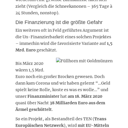
zieht (Vergleich die Schneekanonen – 365 Tage à
24 Stunden, nonstop).
Die Finanzierung ist die größte Gefahr
Ein weiteres oft in Feld geführtes Argument ist
die Un-Finanzierbarkeit eines solchen Projektes
– immerhin wird die favorisierte Variante auf
1,5
Mrd. Euro
geschätzt.
Bis März 2020
wären 1,5 Mrd.
Euro noch ein großer Brocken gewesen. Doch
dann kam Corona und wir haben gelernt “…Geld
spielt keine Rolle, koste es was es wolle…” und
unser
Finanzminister
hat
am 18. März 2020
quasi über Nacht
38 Milliarden Euro aus dem
Ärmel geschüttelt
.
So ein Projekt, als Bestandteil des TEN (
Trans
Europäischen Netzwerk
), wird
mit EU-Mitteln