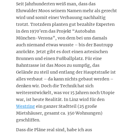
Seit Jahrhunderten weiß man, dass das
Ehrwalder Moos seinem Namen mehr als gerecht
wird und somit einer Verbauung nachhaltig
trotzt. Trotzdem planten gut bezahlte Experten
in den 1970’ern das Projekt “Autobahn
München-Verona”, von dem bei uns damals
auch niemand etwas wusste – bis der Bautrupp
anrückte. Jetzt gibt es dort einen artesischen
Brunnen und einen Fußballplatz. Für eine
Bahntrasse ist das Moos zu sumpfig, das
Gelände zu steil und entlang der Hauptstraße ist
alles verbaut – da kann nichts gebaut werden –
denken wir. Doch die Technik hat sich
weiterentwickelt, was vor 15 Jahren noch Utopie
war, ist heute Realität. In Linz wird für den
Westring
ein ganzer Stadtteil (25 große
Mietshäuser, gesamt ca. 350 Wohnungen)
geschliffen.
Dass die Pläne real sind, habe ich aus