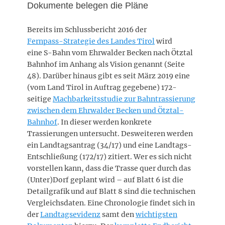
Dokumente belegen die Pläne
Bereits im Schlussbericht 2016 der
Fernpass-Strategie des Landes Tirol
wird
eine S-Bahn vom Ehrwalder Becken nach Ötztal
Bahnhof im Anhang als Vision genannt (Seite
48). Darüber hinaus gibt es seit März 2019 eine
(vom Land Tirol in Auftrag gegebene) 172-
seitige
Machbarkeitsstudie zur Bahntrassierung
zwischen dem Ehrwalder Becken und Ötztal-
Bahnhof
. In dieser werden konkrete
Trassierungen untersucht. Desweiteren werden
ein Landtagsantrag (34/17) und eine Landtags-
Entschließung (172/17) zitiert. Wer es sich nicht
vorstellen kann, dass die Trasse quer durch das
(Unter)Dorf geplant wird – auf Blatt 6 ist die
Detailgrafik und auf Blatt 8 sind die technischen
Vergleichsdaten. Eine Chronologie findet sich in
der
Landtagsevidenz
samt den
wichtigsten