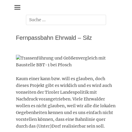
Zum
Zukunft Ehrwald
Inhalt
springen
Suche
nach:
Fernpassbahn Ehrwald – Silz
Kaum einer kann bzw. will es glauben, doch
dieses Projekt gibt es wirklich und es wird auch
vonseiten der Tiroler Landespolitik mit
Nachdruck vorangetrieben. Viele Ehrwalder
wollen es nicht glauben, weil wir alle die lokalen
Gegebenheiten kennen und es uns einfach nicht
vorstellen können, dass eine Bahnlinie quer
durch das (Unter)Dorf realisierbar sein soll.