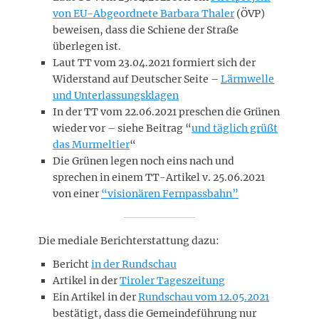
von EU-Abgeordnete Barbara Thaler
(ÖVP)
beweisen, dass die Schiene der Straße
überlegen ist.
Laut TT vom 23.04.2021 formiert sich der
Widerstand auf Deutscher Seite –
Lärmwelle
und Unterlassungsklagen
In der TT vom 22.06.2021 preschen die Grünen
wieder vor – siehe Beitrag “
und täglich grüßt
das Murmeltier
“
Die Grünen legen noch eins nach und
sprechen in einem TT-Artikel v. 25.06.2021
von einer
“visionären Fernpassbahn”
Die mediale Berichterstattung dazu:
Bericht
in der Rundschau
Artikel in der
Tiroler Tageszeitung
Ein Artikel in der
Rundschau vom 12.05.2021
bestätigt, dass die Gemeindeführung nur