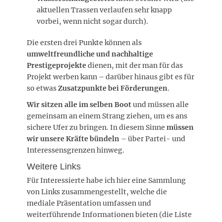
aktuellen Trassen verlaufen sehr knapp
vorbei, wenn nicht sogar durch).
Die ersten drei Punkte können als
umweltfreundliche und nachhaltige
Prestigeprojekte
dienen, mit der man für das
Projekt werben kann – darüber hinaus gibt es für
so etwas
Zusatzpunkte bei Förderungen
.
Wir sitzen alle im selben Boot
und müssen alle
gemeinsam an einem Strang ziehen, um es ans
sichere Ufer zu bringen. In diesem Sinne
müssen
wir unsere Kräfte bündeln
– über Partei- und
Interessensgrenzen hinweg.
Weitere Links
Für Interessierte habe ich hier eine Sammlung
von Links zusammengestellt, welche die
mediale Präsentation umfassen und
weiterführende Informationen bieten (die Liste