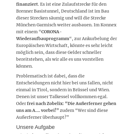
finanziert
. Es ist eine Zulaufstrecke für den
Brenner Basistunnel, Deutschland ist im Bau
dieser Strecken säumig und will die Strecke
München Garmisch weiter ausbauen. Im Konnex
mit einem “
CORONA-
Wiederaufbauprogramm
“, zur Ankurbelung der
Europäischen Wirtschaft, könnte es sehr leicht
möglich sein, dass diese Gelder schneller
bereitstehen, als wir alle es uns vorstellen
können.
Problematisch ist dabei, dass die
Entscheidungen nicht hier bei uns fallen, nicht
einmal in Tirol, sondern in Brüssel und Wien.
Denen ist unser Talkessel vollkommen egal.
Oder
frei nach Zobelix: “Die Außerferner gehen
uns am A…. vorbei!”
zudem “Wer sind diese
Außerferner überhaupt?”
Unsere Aufgabe