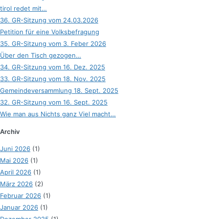
tirol redet mit…
36. GR-Sitzung vom 24.03.2026
Petition für eine Volksbefragung
35. GR-Sitzung vom 3. Feber 2026
Über den Tisch gezogen…
34. GR-Sitzung vom 16. Dez. 2025
33. GR-Sitzung vom 18. Nov. 2025
Gemeindeversammlung 18. Sept. 2025
32. GR-Sitzung vom 16. Sept. 2025
Wie man aus Nichts ganz Viel macht…
Archiv
Juni 2026
(1)
Mai 2026
(1)
April 2026
(1)
März 2026
(2)
Februar 2026
(1)
Januar 2026
(1)
Dezember 2025
(1)