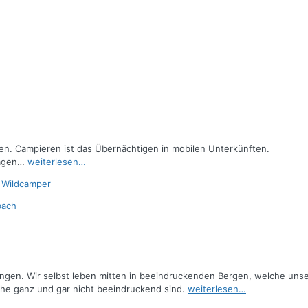
en. Campieren ist das Übernächtigen in mobilen Unterkünften.
lagen…
weiterlesen…
,
Wildcamper
ungen. Wir selbst leben mitten in beeindruckenden Bergen, welche un
che ganz und gar nicht beeindruckend sind.
weiterlesen…