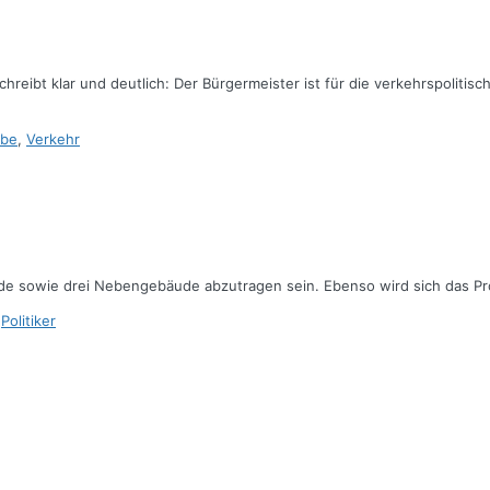
hreibt klar und deutlich: Der Bürgermeister ist für die verkehrspolit
ube
,
Verkehr
de sowie drei Nebengebäude abzutragen sein. Ebenso wird sich das Pr
,
Politiker