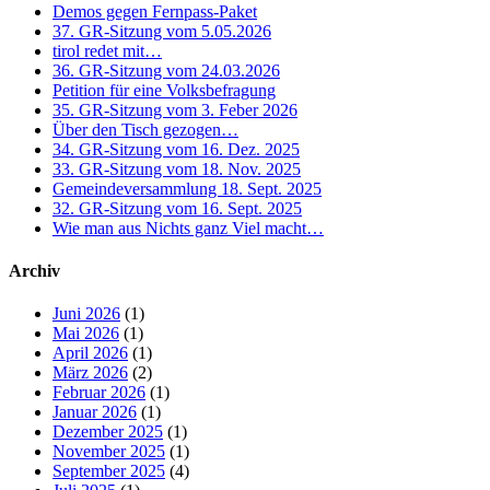
Demos gegen Fernpass-Paket
37. GR-Sitzung vom 5.05.2026
tirol redet mit…
36. GR-Sitzung vom 24.03.2026
Petition für eine Volksbefragung
35. GR-Sitzung vom 3. Feber 2026
Über den Tisch gezogen…
34. GR-Sitzung vom 16. Dez. 2025
33. GR-Sitzung vom 18. Nov. 2025
Gemeindeversammlung 18. Sept. 2025
32. GR-Sitzung vom 16. Sept. 2025
Wie man aus Nichts ganz Viel macht…
Archiv
Juni 2026
(1)
Mai 2026
(1)
April 2026
(1)
März 2026
(2)
Februar 2026
(1)
Januar 2026
(1)
Dezember 2025
(1)
November 2025
(1)
September 2025
(4)