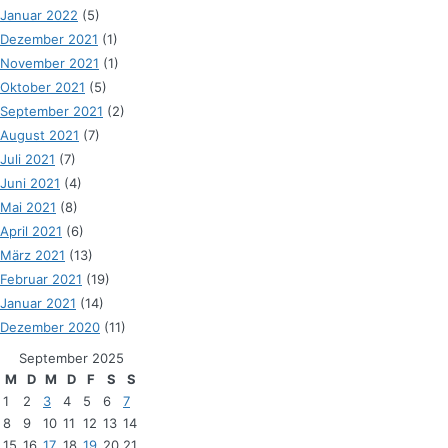
Januar 2022
(5)
Dezember 2021
(1)
November 2021
(1)
Oktober 2021
(5)
September 2021
(2)
August 2021
(7)
Juli 2021
(7)
Juni 2021
(4)
Mai 2021
(8)
April 2021
(6)
März 2021
(13)
Februar 2021
(19)
Januar 2021
(14)
Dezember 2020
(11)
September 2025
M
D
M
D
F
S
S
1
2
3
4
5
6
7
8
9
10
11
12
13
14
15
16
17
18
19
20
21