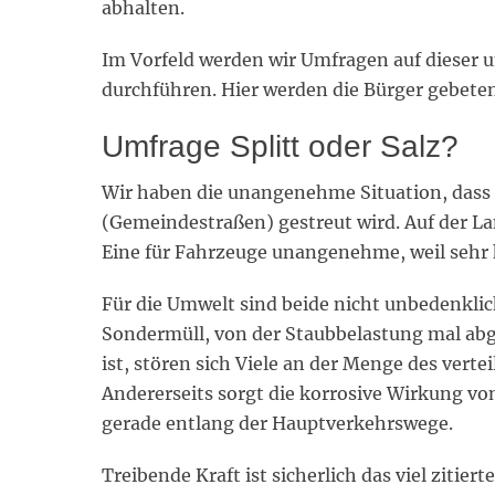
abhalten.
Im Vorfeld werden wir Umfragen auf dieser
durchführen. Hier werden die Bürger gebet
Umfrage Splitt oder Salz?
Wir haben die unangenehme Situation, dass i
(Gemeindestraßen) gestreut wird. Auf der La
Eine für Fahrzeuge unangenehme, weil sehr 
Für die Umwelt sind beide nicht unbedenklich
Sondermüll, von der Staubbelastung mal ab
ist, stören sich Viele an der Menge des vertei
Andererseits sorgt die korrosive Wirkung vo
gerade entlang der Hauptverkehrswege.
Treibende Kraft ist sicherlich das viel ziti