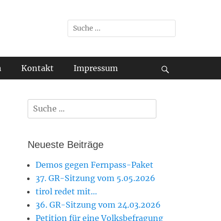
Suche
nach:
n
Kontakt
Impressum
bei
der
Suche
nach:
Suche
Neueste Beiträge
Demos gegen Fernpass-Paket
37. GR-Sitzung vom 5.05.2026
tirol redet mit…
36. GR-Sitzung vom 24.03.2026
Petition für eine Volksbefragung