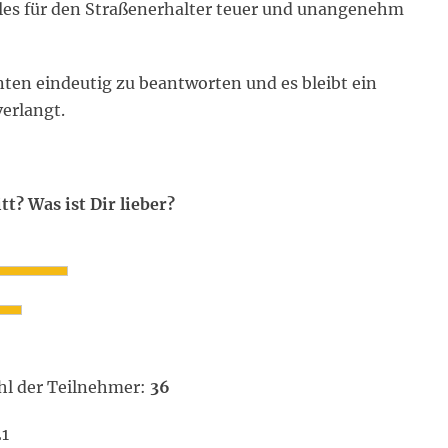
alles für den Straßenerhalter teuer und unangenehm
ten eindeutig zu beantworten und es bleibt ein
erlangt.
tt? Was ist Dir lieber?
l der Teilnehmer:
36
21