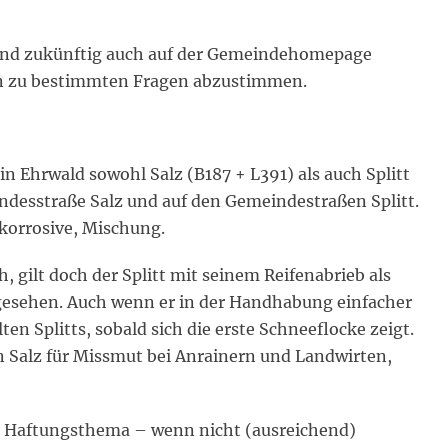
 und zukünftig auch auf der Gemeindehomepage
en zu bestimmten Fragen abzustimmen.
n Ehrwald sowohl Salz (B187 + L391) als auch Splitt
ndesstraße Salz und auf den Gemeindestraßen Splitt.
korrosive, Mischung.
, gilt doch der Splitt mit seinem Reifenabrieb als
gesehen. Auch wenn er in der Handhabung einfacher
lten Splitts, sobald sich die erste Schneeflocke zeigt.
n Salz für Missmut bei Anrainern und Landwirten,
erte Haftungsthema – wenn nicht (ausreichend)