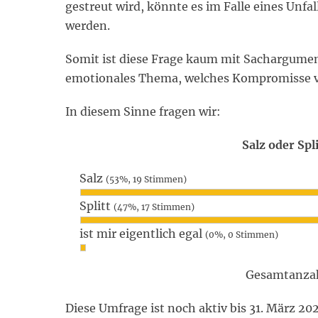
gestreut wird, könnte es im Falle eines Unf
werden.
Somit ist diese Frage kaum mit Sachargumen
emotionales Thema, welches Kompromisse v
In diesem Sinne fragen wir:
Salz oder Spli
Salz
(53%, 19 Stimmen)
Splitt
(47%, 17 Stimmen)
ist mir eigentlich egal
(0%, 0 Stimmen)
Gesamtanzah
Diese Umfrage ist noch aktiv bis 31. März 20