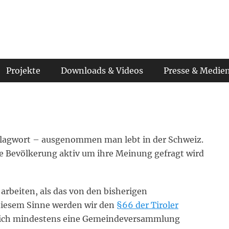
Projekte
Downloads & Videos
Presse & Medie
Schlagwort – ausgenommen man lebt in der Schweiz.
die Bevölkerung aktiv um ihre Meinung gefragt wird
arbeiten, als das von den bisherigen
iesem Sinne werden wir den
§66 der Tiroler
lich mindestens eine Gemeindeversammlung