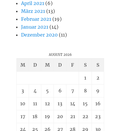
April 2021
(6)
März 2021
(13)
Februar 2021
(19)
Januar 2021
(14)
Dezember 2020
(11)
AUGUST 2026
M
D
M
D
F
S
S
1
2
3
4
5
6
7
8
9
10
11
12
13
14
15
16
17
18
19
20
21
22
23
24
25
26
27
28
29
30