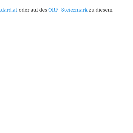
ndard.at
oder auf des
ORF-Steiermark
zu diesem