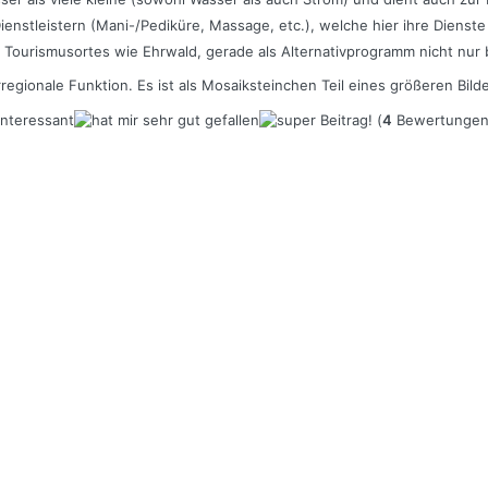
Dienstleistern (Mani-/Pediküre, Massage, etc.), welche hier ihre Dienst
s Tourismusortes wie Ehrwald, gerade als Alternativprogramm nicht nur 
regionale Funktion. Es ist als Mosaiksteinchen Teil eines größeren Bild
(
4
Bewertungen,