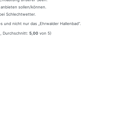
e anbieten sollen/können.
bei Schlechtwetter.
es und nicht nur das „Ehrwalder Hallenbad”.
 Durchschnitt:
5,00
von 5)