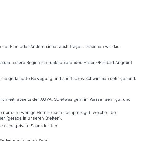
der Eine oder Andere sicher auch fragen: brauchen wir das
warum unsere Region ein funktionierendes Hallen-/Freibad Angebot
 ist die gedämpfte Bewegung und sportliches Schwimmen sehr gesund.
lichkeit, abseits der AUVA. So etwas geht im Wasser sehr gut und
ne nur sehr wenige Hotels (auch hochpreisige), welche über
er (gerade in unseren Breiten).
ch eine private Sauna leisten.
 Entlastung unserer Seen.