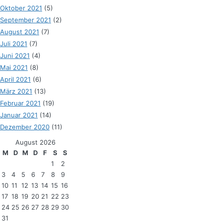
Oktober 2021
(5)
September 2021
(2)
August 2021
(7)
Juli 2021
(7)
Juni 2021
(4)
Mai 2021
(8)
April 2021
(6)
März 2021
(13)
Februar 2021
(19)
Januar 2021
(14)
Dezember 2020
(11)
August 2026
M
D
M
D
F
S
S
1
2
3
4
5
6
7
8
9
10
11
12
13
14
15
16
17
18
19
20
21
22
23
24
25
26
27
28
29
30
31