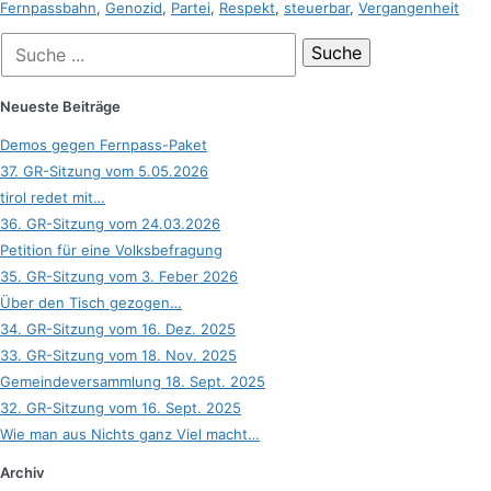
Fernpassbahn
,
Genozid
,
Partei
,
Respekt
,
steuerbar
,
Vergangenheit
Suche
nach:
Neueste Beiträge
Demos gegen Fernpass-Paket
37. GR-Sitzung vom 5.05.2026
tirol redet mit…
36. GR-Sitzung vom 24.03.2026
Petition für eine Volksbefragung
35. GR-Sitzung vom 3. Feber 2026
Über den Tisch gezogen…
34. GR-Sitzung vom 16. Dez. 2025
33. GR-Sitzung vom 18. Nov. 2025
Gemeindeversammlung 18. Sept. 2025
32. GR-Sitzung vom 16. Sept. 2025
Wie man aus Nichts ganz Viel macht…
Archiv