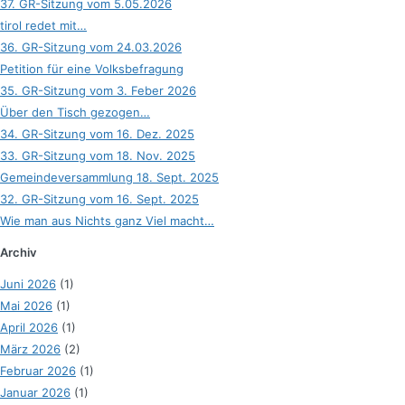
37. GR-Sitzung vom 5.05.2026
tirol redet mit…
36. GR-Sitzung vom 24.03.2026
Petition für eine Volksbefragung
35. GR-Sitzung vom 3. Feber 2026
Über den Tisch gezogen…
34. GR-Sitzung vom 16. Dez. 2025
33. GR-Sitzung vom 18. Nov. 2025
Gemeindeversammlung 18. Sept. 2025
32. GR-Sitzung vom 16. Sept. 2025
Wie man aus Nichts ganz Viel macht…
Archiv
Juni 2026
(1)
Mai 2026
(1)
April 2026
(1)
März 2026
(2)
Februar 2026
(1)
Januar 2026
(1)