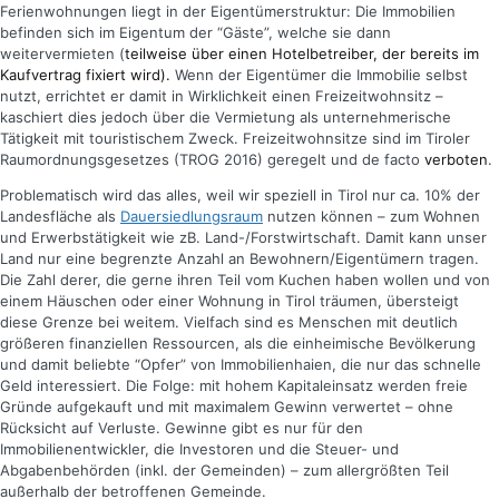
Ferienwohnungen liegt in der Eigentümerstruktur: Die Immobilien
befinden sich im Eigentum der “Gäste”, welche sie dann
weitervermieten (
teilweise über einen Hotelbetreiber, der bereits im
Kaufvertrag fixiert wird).
Wenn der Eigentümer die Immobilie selbst
nutzt, errichtet er damit in Wirklichkeit einen Freizeitwohnsitz –
kaschiert dies jedoch über die Vermietung als unternehmerische
Tätigkeit mit touristischem Zweck. Freizeitwohnsitze sind im Tiroler
Raumordnungsgesetzes (TROG 2016) geregelt und de facto
verboten
.
Problematisch wird das alles, weil wir speziell in Tirol nur ca. 10% der
Landesfläche als
Dauersiedlungsraum
nutzen können – zum Wohnen
und Erwerbstätigkeit wie zB. Land-/Forstwirtschaft. Damit kann unser
Land nur eine begrenzte Anzahl an Bewohnern/Eigentümern tragen.
Die Zahl derer, die gerne ihren Teil vom Kuchen haben wollen und von
einem Häuschen oder einer Wohnung in Tirol träumen, übersteigt
diese Grenze bei weitem. Vielfach sind es Menschen mit deutlich
größeren finanziellen Ressourcen, als die einheimische Bevölkerung
und damit beliebte “Opfer” von Immobilienhaien, die nur das schnelle
Geld interessiert. Die Folge: mit hohem Kapitaleinsatz werden freie
Gründe aufgekauft und mit maximalem Gewinn verwertet – ohne
Rücksicht auf Verluste. Gewinne gibt es nur für den
Immobilienentwickler, die Investoren und die Steuer- und
Abgabenbehörden (inkl. der Gemeinden) – zum allergrößten Teil
außerhalb der betroffenen Gemeinde.